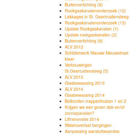
Buitenverlichting (8)
Rookgaskanalenonderzoek (12)
Lekkages in St. Geertruidensteeg
Rookgaskanalenonderzoek (13)
Update Rookgaskanalen (1)
Update rookgaskanalen (2)
Buitenverlichting (9)
ALV 2012
Schilderwerk Nieuwe Nieuwstraat
klaar
Verbouwingen
St.Geertuidensteeg (5)
ALV 2013
Glasbewassing 2013
ALV 2014
Glasbewassing 2014
Belborden trappenhuizen 1 en 2
Krijgen we een groen dak en/of
zonnepanelen?
Liftrenovatie 2014
Wateroverlast bergingen
Aanpassing aansluitwaardes