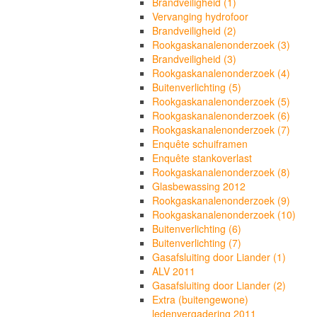
Brandveiligheid (1)
Vervanging hydrofoor
Brandveiligheid (2)
Rookgaskanalenonderzoek (3)
Brandveiligheid (3)
Rookgaskanalenonderzoek (4)
Buitenverlichting (5)
Rookgaskanalenonderzoek (5)
Rookgaskanalenonderzoek (6)
Rookgaskanalenonderzoek (7)
Enquête schuiframen
Enquête stankoverlast
Rookgaskanalenonderzoek (8)
Glasbewassing 2012
Rookgaskanalenonderzoek (9)
Rookgaskanalenonderzoek (10)
Buitenverlichting (6)
Buitenverlichting (7)
Gasafsluiting door Liander (1)
ALV 2011
Gasafsluiting door Liander (2)
Extra (buitengewone)
ledenvergadering 2011