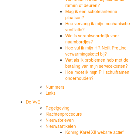
ramen of deuren?
Mag ik een schotelantenne
plaatsen?
Hoe vervang ik mijn mechanische
ventilatie?
Wie is verantwoordelijk voor
naambordjes?
Hoe vul ik mijn HR Nefit ProLine
verwarmingsketel bij?
Wat als ik problemen heb met de
betaling van mijn servicekosten?
Hoe moet ik mijn PH schuiframen
onderhouden?
Nummers
Links
De VvE
Regelgeving
Klachtenprocedure
Nieuwsbrieven
Nieuwsartikelen
Koning Karel XII website actief