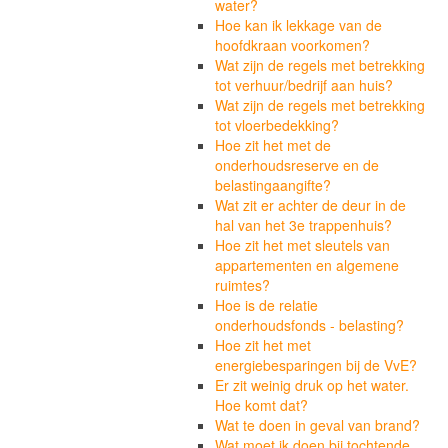
water?
Hoe kan ik lekkage van de
hoofdkraan voorkomen?
Wat zijn de regels met betrekking
tot verhuur/bedrijf aan huis?
Wat zijn de regels met betrekking
tot vloerbedekking?
Hoe zit het met de
onderhoudsreserve en de
belastingaangifte?
Wat zit er achter de deur in de
hal van het 3e trappenhuis?
Hoe zit het met sleutels van
appartementen en algemene
ruimtes?
Hoe is de relatie
onderhoudsfonds - belasting?
Hoe zit het met
energiebesparingen bij de VvE?
Er zit weinig druk op het water.
Hoe komt dat?
Wat te doen in geval van brand?
Wat moet ik doen bij tochtende