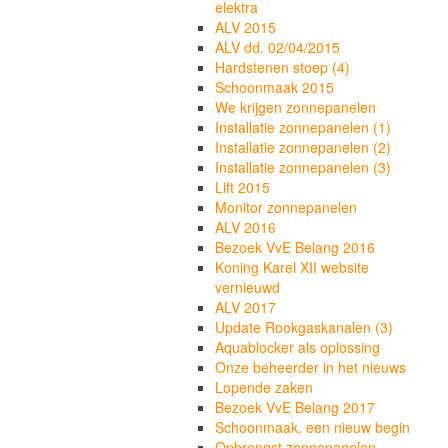
elektra
ALV 2015
ALV dd. 02/04/2015
Hardstenen stoep (4)
Schoonmaak 2015
We krijgen zonnepanelen
Installatie zonnepanelen (1)
Installatie zonnepanelen (2)
Installatie zonnepanelen (3)
Lift 2015
Monitor zonnepanelen
ALV 2016
Bezoek VvE Belang 2016
Koning Karel XII website
vernieuwd
ALV 2017
Update Rookgaskanalen (3)
Aquablocker als oplossing
Onze beheerder in het nieuws
Lopende zaken
Bezoek VvE Belang 2017
Schoonmaak, een nieuw begin
Opbrengst zonnepanelen