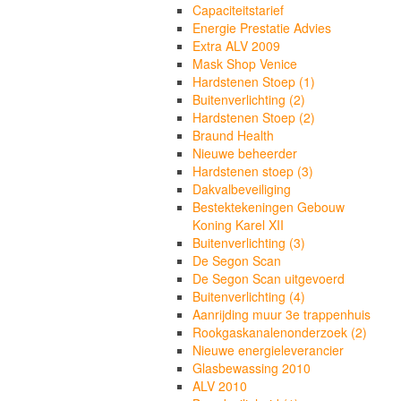
Capaciteitstarief
Energie Prestatie Advies
Extra ALV 2009
Mask Shop Venice
Hardstenen Stoep (1)
Buitenverlichting (2)
Hardstenen Stoep (2)
Braund Health
Nieuwe beheerder
Hardstenen stoep (3)
Dakvalbeveiliging
Bestektekeningen Gebouw
Koning Karel XII
Buitenverlichting (3)
De Segon Scan
De Segon Scan uitgevoerd
Buitenverlichting (4)
Aanrijding muur 3e trappenhuis
Rookgaskanalenonderzoek (2)
Nieuwe energieleverancier
Glasbewassing 2010
ALV 2010