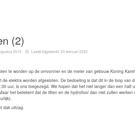
en (2)
ugustus 2015
Laatst bijgewerkt: 23 februari 2022
oten te worden op de omvormer en de meter van gebouw Koning Karel 
e elektra worden afgesloten. De bedoeling is dat dit in de loop van 
:30 uur, is ons toegezegd. We hopen dat het niet langer dan een half u
Maar het betekent dat de liften en de hydrofoor dan niet zullen werken 
rlijk).
t dak uitzag.