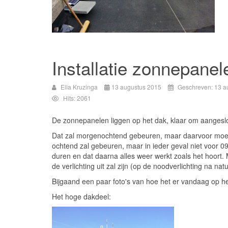
Installatie zonnepanel
Ella Kruzinga
13 augustus 2015
Geschreven: 13 a
Hits: 2061
De zonnepanelen liggen op het dak, klaar om aangesl
Dat zal morgenochtend gebeuren, maar daarvoor moet d
ochtend zal gebeuren, maar in ieder geval niet voor 09
duren en dat daarna alles weer werkt zoals het hoort. 
de verlichting uit zal zijn (op de noodverlichting na natuu
Bijgaand een paar foto's van hoe het er vandaag op he
Het hoge dakdeel: