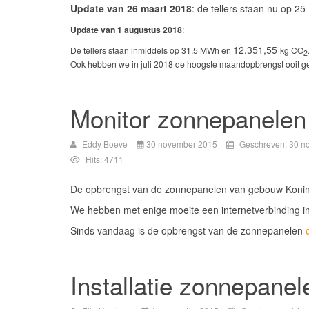
Update van 26 maart 2018
: de tellers staan nu op 
Update van 1 augustus 2018
:
12.351,55
De tellers staan inmiddels op 31,5 MWh en
kg CO
2
Ook hebben we in juli 2018 de hoogste maandopbrengst ooit g
Monitor zonnepanelen
Eddy Boeve
30 november 2015
Geschreven: 30 n
Hits: 4711
De opbrengst van de zonnepanelen van gebouw Koning
We hebben met enige moeite een internetverbinding i
Sinds vandaag is de opbrengst van de zonnepanelen
Installatie zonnepanel