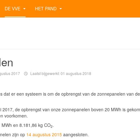
DE VVE
HET PAND
len
gustus 2017
Laatst bijgewerkt: 01 augustus 2018
s dat er een systeem is om de opbrengst van de zonnepanelen van de
 juli 2017, de opbrengst van onze zonnepanelen boven 20 MWh is geko
en voorkomen.
87 MWh en 8.181,86 kg CO
.
2
nelen zijn op
14 augustus 2015
aangesloten.