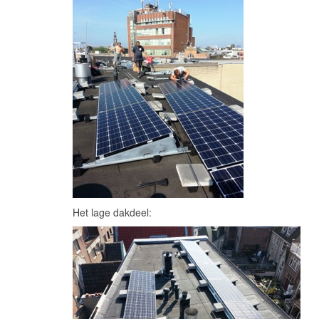
Het lage dakdeel: