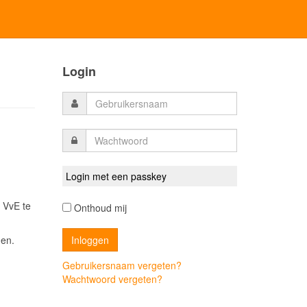
Login
Login met een passkey
 VvE te
Onthoud mij
men.
Gebruikersnaam vergeten?
Wachtwoord vergeten?