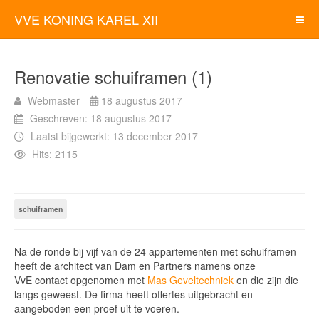
VVE KONING KAREL XII
Renovatie schuiframen (1)
Webmaster
18 augustus 2017
Geschreven: 18 augustus 2017
Laatst bijgewerkt: 13 december 2017
Hits: 2115
schuiframen
Na de ronde bij vijf van de 24 appartementen met schuiframen
heeft de architect van Dam en Partners namens onze
VvE contact opgenomen met
Mas Geveltechniek
en die zijn die
langs geweest. De firma heeft offertes uitgebracht en
aangeboden een proef uit te voeren.