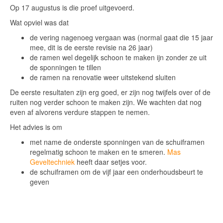
Op 17 augustus is die proef uitgevoerd.
Wat opviel was dat
de vering nagenoeg vergaan was (normal gaat die 15 jaar
mee, dit is de eerste revisie na 26 jaar)
de ramen wel degelijk schoon te maken ijn zonder ze uit
de sponningen te tillen
de ramen na renovatie weer uitstekend sluiten
De eerste resultaten zijn erg goed, er zijn nog twijfels over of de
ruiten nog verder schoon te maken zijn. We wachten dat nog
even af alvorens verdure stappen te nemen.
Het advies is om
met name de onderste sponningen van de schuiframen
regelmatig schoon te maken en te smeren.
Mas
Geveltechniek
heeft daar setjes voor.
de schuiframen om de vijf jaar een onderhoudsbeurt te
geven