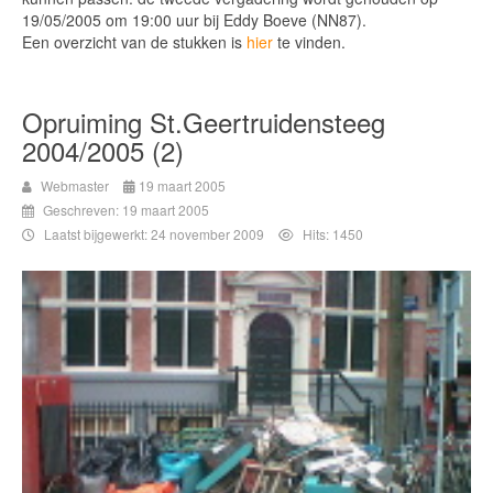
19/05/2005 om 19:00 uur bij Eddy Boeve (NN87).
Een overzicht van de stukken is
hier
te vinden.
Opruiming St.Geertruidensteeg
2004/2005 (2)
Webmaster
19 maart 2005
Geschreven: 19 maart 2005
Laatst bijgewerkt: 24 november 2009
Hits: 1450