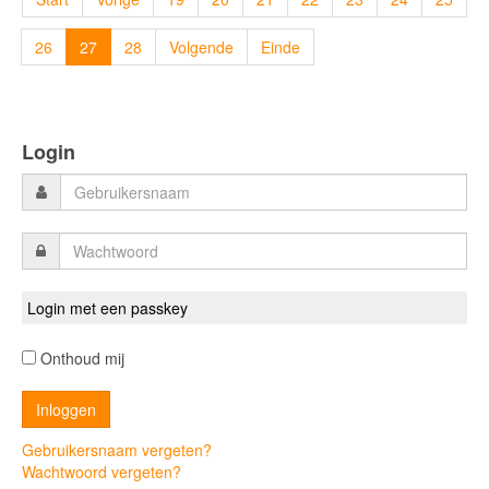
26
27
28
Volgende
Einde
Login
Login met een passkey
Onthoud mij
Gebruikersnaam vergeten?
Wachtwoord vergeten?