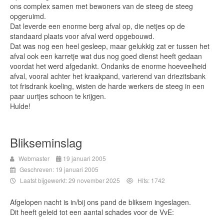
ons complex samen met bewoners van de steeg de steeg
opgeruimd.
Dat leverde een enorme berg afval op, die netjes op de
standaard plaats voor afval werd opgebouwd.
Dat was nog een heel gesleep, maar gelukkig zat er tussen het
afval ook een karretje wat dus nog goed dienst heeft gedaan
voordat het werd afgedankt. Ondanks de enorme hoeveelheid
afval, vooral achter het kraakpand, varierend van driezitsbank
tot frisdrank koeling, wisten de harde werkers de steeg in een
paar uurtjes schoon te krijgen.
Hulde!
Blikseminslag
Webmaster
19 januari 2005
Geschreven: 19 januari 2005
Laatst bijgewerkt: 29 november 2025
Hits: 1742
Afgelopen nacht is in/bij ons pand de bliksem ingeslagen.
Dit heeft geleid tot een aantal schades voor de VvE: