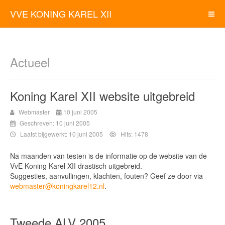
VVE KONING KAREL XII
Actueel
Koning Karel XII website uitgebreid
Webmaster
10 juni 2005
Geschreven: 10 juni 2005
Laatst bijgewerkt: 10 juni 2005
Hits: 1478
Na maanden van testen is de informatie op de website van de
VvE Koning Karel XII drastisch uitgebreid.
Suggesties, aanvullingen, klachten, fouten? Geef ze door via
webmaster@koningkarel12.nl
.
Tweede ALV 2005