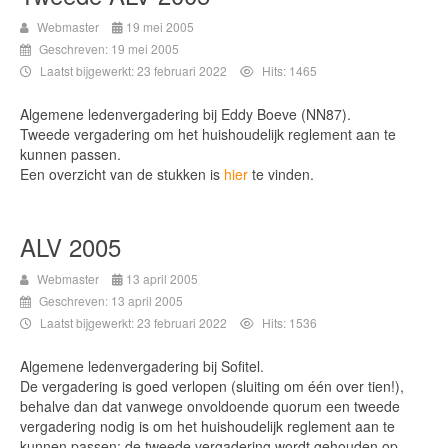
Webmaster
19 mei 2005
Geschreven: 19 mei 2005
Laatst bijgewerkt: 23 februari 2022
Hits: 1465
Algemene ledenvergadering bij Eddy Boeve (NN87).
Tweede vergadering om het huishoudelijk reglement aan te
kunnen passen.
Een overzicht van de stukken is
hier
te vinden.
ALV 2005
Webmaster
13 april 2005
Geschreven: 13 april 2005
Laatst bijgewerkt: 23 februari 2022
Hits: 1536
Algemene ledenvergadering bij Sofitel.
De vergadering is goed verlopen (sluiting om één over tien!),
behalve dan dat vanwege onvoldoende quorum een tweede
vergadering nodig is om het huishoudelijk reglement aan te
kunnen passen: de tweede vergadering wordt gehouden op