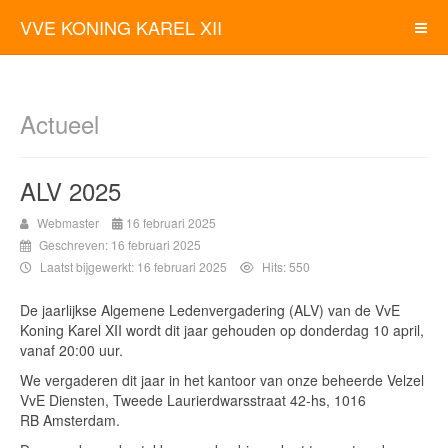
VVE KONING KAREL XII
Actueel
ALV 2025
Webmaster
16 februari 2025
Geschreven: 16 februari 2025
Laatst bijgewerkt: 16 februari 2025
Hits: 550
De jaarlijkse Algemene Ledenvergadering (ALV) van de VvE
Koning Karel XII wordt dit jaar gehouden op donderdag 10 april,
vanaf 20:00 uur.
We vergaderen dit jaar in het kantoor van onze beheerde Velzel
VvE Diensten, Tweede Laurierdwarsstraat 42-hs, 1016
RB Amsterdam.