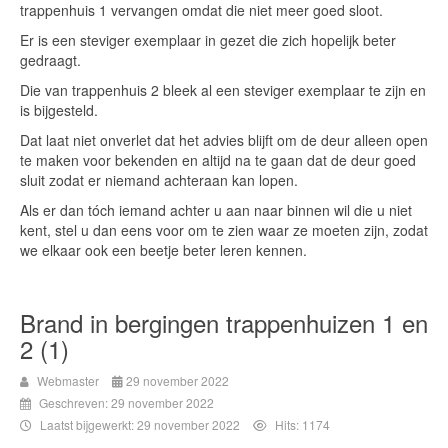
trappenhuis 1 vervangen omdat die niet meer goed sloot.
Er is een steviger exemplaar in gezet die zich hopelijk beter
gedraagt.
Die van trappenhuis 2 bleek al een steviger exemplaar te zijn en
is bijgesteld.
Dat laat niet onverlet dat het advies blijft om de deur alleen open
te maken voor bekenden en altijd na te gaan dat de deur goed
sluit zodat er niemand achteraan kan lopen.
Als er dan tóch iemand achter u aan naar binnen wil die u niet
kent, stel u dan eens voor om te zien waar ze moeten zijn, zodat
we elkaar ook een beetje beter leren kennen.
Brand in bergingen trappenhuizen 1 en
2 (1)
Webmaster
29 november 2022
Geschreven: 29 november 2022
Laatst bijgewerkt: 29 november 2022
Hits: 1174