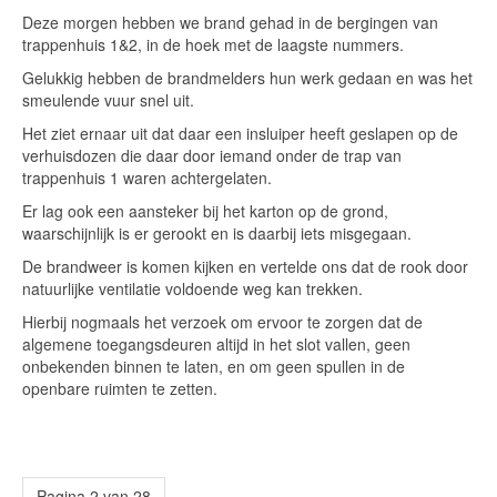
Deze morgen hebben we brand gehad in de bergingen van
trappenhuis 1&2, in de hoek met de laagste nummers.
Gelukkig hebben de brandmelders hun werk gedaan en was het
smeulende vuur snel uit.
Het ziet ernaar uit dat daar een insluiper heeft geslapen op de
verhuisdozen die daar door iemand onder de trap van
trappenhuis 1 waren achtergelaten.
Er lag ook een aansteker bij het karton op de grond,
waarschijnlijk is er gerookt en is daarbij iets misgegaan.
De brandweer is komen kijken en vertelde ons dat de rook door
natuurlijke ventilatie voldoende weg kan trekken.
Hierbij nogmaals het verzoek om ervoor te zorgen dat de
algemene toegangsdeuren altijd in het slot vallen, geen
onbekenden binnen te laten, en om geen spullen in de
openbare ruimten te zetten.
Pagina 2 van 28