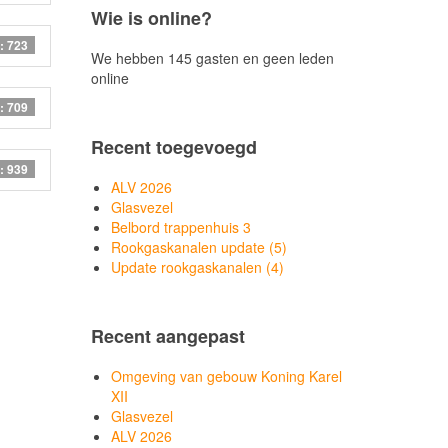
Wie is online?
: 723
We hebben 145 gasten en geen leden
online
: 709
Recent toegevoegd
: 939
ALV 2026
Glasvezel
Belbord trappenhuis 3
Rookgaskanalen update (5)
Update rookgaskanalen (4)
Recent aangepast
Omgeving van gebouw Koning Karel
XII
Glasvezel
ALV 2026