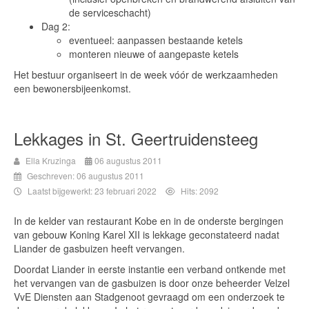
de serviceschacht)
Dag 2:
eventueel: aanpassen bestaande ketels
monteren nieuwe of aangepaste ketels
Het bestuur organiseert in de week vóór de werkzaamheden
een bewonersbijeenkomst.
Lekkages in St. Geertruidensteeg
Ella Kruzinga
06 augustus 2011
Geschreven: 06 augustus 2011
Laatst bijgewerkt: 23 februari 2022
Hits: 2092
In de kelder van restaurant Kobe en in de onderste bergingen
van gebouw Koning Karel XII is lekkage geconstateerd nadat
Liander de gasbuizen heeft vervangen.
Doordat Liander in eerste instantie een verband ontkende met
het vervangen van de gasbuizen is door onze beheerder Velzel
VvE Diensten aan Stadgenoot gevraagd om een onderzoek te