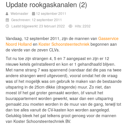
Update rookgaskanalen (2)
Webmaster
12 september 2011
Geschreven: 12 september 2011
Laatst bijgewerkt: 23 februari 2022
Hits: 2202
Vandaag, 12 september 2011, zijn de mannen van
Gasservice
Noord Holland
en
Koster Schoorsteentechniek
begonnen aan
de vierde van de zeven CLVs.
Tot nu toe zijn strangen 4, 5 en 7 aangepast en zijn er 12
nieuwe ketels geïnstalleerd en kon er 1 gehandhaafd blijven.
Met name strang 7 was spannend (vandaar dat die pas na twee
andere strangen werd uitgevoerd), vooral omdat het de vraag
was of het mogelijk was om gebruik te maken van de bestaande
uitsparing in de 25cm dikke (dragende) muur. Zo niet, dan
moest òf het gat groter gemaakt worden, òf vanuit het
buurappartement worden gewerkt, waar dan een uitsparing
gemaakt zou moeten worden in de muur van de gang, terwijl tot
dan toe alles vanuit de CV-kasten kon worden aangelegd.
Gelukkig bleek het gat telkens groot genoeg voor de mannen
van Koster Schoorsteentechniek BV.