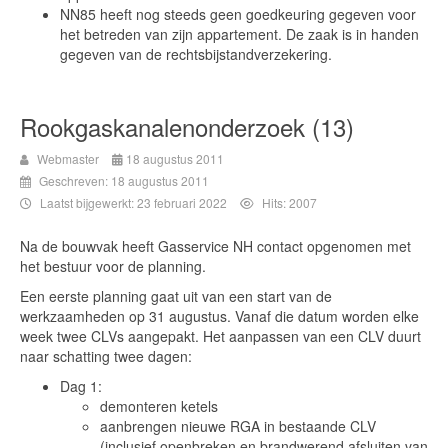
NN85 heeft nog steeds geen goedkeuring gegeven voor
het betreden van zijn appartement. De zaak is in handen
gegeven van de rechtsbijstandverzekering.
Rookgaskanalenonderzoek (13)
Webmaster
18 augustus 2011
Geschreven: 18 augustus 2011
Laatst bijgewerkt: 23 februari 2022
Hits: 2007
Na de bouwvak heeft Gasservice NH contact opgenomen met
het bestuur voor de planning.
Een eerste planning gaat uit van een start van de
werkzaamheden op 31 augustus. Vanaf die datum worden elke
week twee CLVs aangepakt. Het aanpassen van een CLV duurt
naar schatting twee dagen:
Dag 1:
demonteren ketels
aanbrengen nieuwe RGA in bestaande CLV
(inclusief openbreken en brandwerend afsluiten van