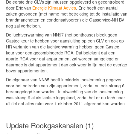
De eerste drie CLVs zijn intussen opgeleverd en gecontroleerd
door Eric van
Energie Klimaat Advies
. Eric heeft een aantal
zaken gevonden (met name met betrekking tot de installatie van
brandmanchetten en condensafvoeren) die Gasservice-NH BV
nog zal verhelpen.
De luchtverwarming van NN97 (het penthouse) bleek geen
Gastec keur te hebben voor aansluiting op een CLV en ook op
HR varianten van die luchtverwarming hebben geen Gastec
keur voor een gecombineerde RGA. Dat betekent dat een
aparte RGA voor dat appartement zal worden aangelegd en
daarmee is dat appartement dan ook weer in lijn met de overige
bovenappartementen.
De eigenaar van NN85 heeft inmiddels toestemming gegeven
voor het betreden van zijn appartement, zodat nu ook strang 6
heraangelegd kan worden. In afwachting van de toestemming
was strang 6 al als laatste ingepland, zodat het er nu toch naar
uitziet dat alles ruim voor 1 oktober 2011 afgerond kan worden.
Update Rookgaskanalen (1)